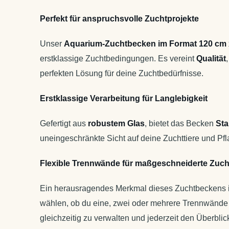
Perfekt für anspruchsvolle Zuchtprojekte
Unser
Aquarium-Zuchtbecken im Format 120 cm 
erstklassige Zuchtbedingungen. Es vereint
Qualität
perfekten Lösung für deine Zuchtbedürfnisse.
Erstklassige Verarbeitung für Langlebigkeit
Gefertigt aus
robustem Glas
, bietet das Becken
Stab
uneingeschränkte Sicht auf deine Zuchttiere und Pfl
Flexible Trennwände für maßgeschneiderte Zuch
Ein herausragendes Merkmal dieses Zuchtbeckens i
wählen, ob du eine, zwei oder mehrere Trennwände b
gleichzeitig zu verwalten und jederzeit den Überblic