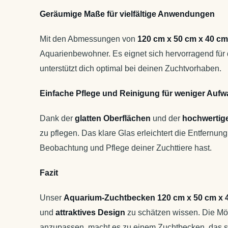
Geräumige Maße für vielfältige Anwendungen
Mit den Abmessungen von
120 cm x 50 cm x 40 cm
Aquarienbewohner. Es eignet sich hervorragend für 
unterstützt dich optimal bei deinen Zuchtvorhaben.
Einfache Pflege und Reinigung für weniger Auf
Dank der
glatten Oberflächen
und der
hochwertig
zu pflegen. Das klare Glas erleichtert die Entfernu
Beobachtung und Pflege deiner Zuchttiere hast.
Fazit
Unser
Aquarium-Zuchtbecken 120 cm x 50 cm x 
und
attraktives Design
zu schätzen wissen. Die Mö
anzupassen, macht es zu einem Zuchtbecken, das sic