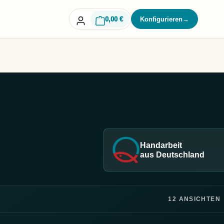
0,00 €
Konfigurieren
→
Handarbeit
aus Deutschland
12 ANSICHTEN