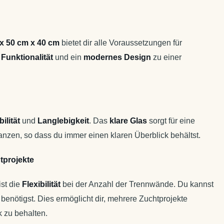
x 50 cm x 40 cm
bietet dir alle Voraussetzungen für
,
Funktionalität
und ein
modernes Design
zu einer
ilität
und
Langlebigkeit
. Das
klare Glas
sorgt für eine
anzen, so dass du immer einen klaren Überblick behältst.
tprojekte
st die
Flexibilität
bei der Anzahl der Trennwände. Du kannst
enötigst. Dies ermöglicht dir, mehrere Zuchtprojekte
k zu behalten.