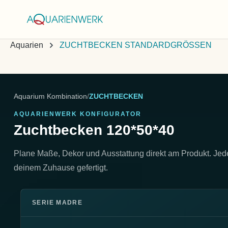
springen
Zur Hauptnavigation springen
Aquarien
ZUCHTBECKEN STANDARDGRÖSSEN
Aquarium Kombination
/
ZUCHTBECKEN
AQUARIENWERK KONFIGURATOR
Zuchtbecken 120*50*40
Plane Maße, Dekor und Ausstattung direkt am Produkt. Je
deinem Zuhause gefertigt.
SERIE MADRE