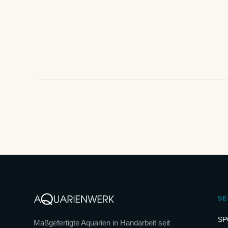
SE
SP
Maßgefertigte Aquarien in Handarbeit seit