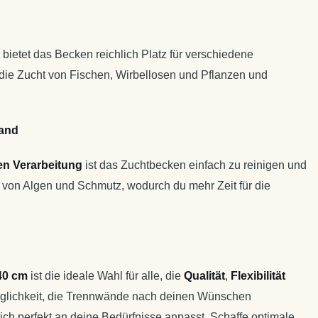
bietet das Becken reichlich Platz für verschiedene
die Zucht von Fischen, Wirbellosen und Pflanzen und
wand
en Verarbeitung
ist das Zuchtbecken einfach zu reinigen und
ng von Algen und Schmutz, wodurch du mehr Zeit für die
40 cm
ist die ideale Wahl für alle, die
Qualität
,
Flexibilität
glichkeit, die Trennwände nach deinen Wünschen
h perfekt an deine Bedürfnisse anpasst. Schaffe optimale