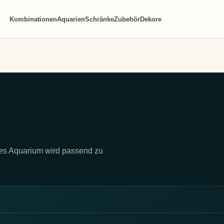
Kombinationen
Aquarien
Schränke
Zubehör
Dekore
des Aquarium wird passend zu