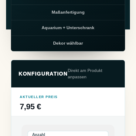
Maßanfertigung
Aquarium + Unterschrank
Dekor wählbar
Direkt am Produkt
KONFIGURATION
anpassen
AKTUELLER PREIS
7,95 €