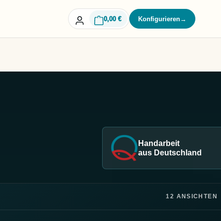
0,00 €
Konfigurieren
→
Handarbeit
aus Deutschland
12 ANSICHTEN