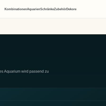
Kombinationen
Aquarien
Schränke
Zubehör
Dekore
des Aquarium wird passend zu