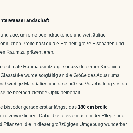
Unterwasserlandschaft
 Grundlage, um eine beeindruckende und weitläufige
hnlichen Breite hast du die Freiheit, große Fischarten und
nen Raum zu präsentieren.
ne optimale Raumausnutzung, sodass du deiner Kreativität
 Glasstärke wurde sorgfältig an die Größe des Aquariums
ochwertige Materialien und eine präzise Verarbeitung stellen
 seine beeindruckende Optik beibehält.
e bist oder gerade erst anfängst, das
180 cm breite
 zu verwirklichen. Dabei bleibt es einfach in der Pflege und
nd Pflanzen, die in dieser großzügigen Umgebung wunderbar