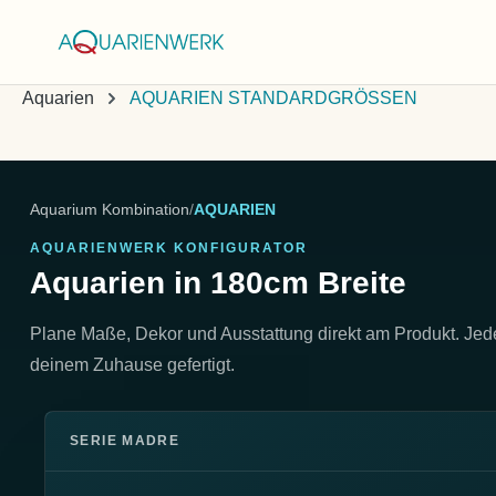
springen
Zur Hauptnavigation springen
Aquarien
AQUARIEN STANDARDGRÖSSEN
Aquarium Kombination
/
AQUARIEN
AQUARIENWERK KONFIGURATOR
Aquarien in 180cm Breite
Plane Maße, Dekor und Ausstattung direkt am Produkt. Je
deinem Zuhause gefertigt.
SERIE MADRE