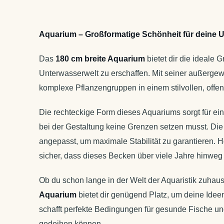
Aquarium – Großformatige Schönheit für deine 
Das
180 cm breite Aquarium
bietet dir die ideale
Unterwasserwelt zu erschaffen. Mit seiner außergewö
komplexe Pflanzengruppen in einem stilvollen, offe
Die rechteckige Form dieses Aquariums sorgt für ei
bei der Gestaltung keine Grenzen setzen musst. Die
angepasst, um maximale Stabilität zu garantieren. H
sicher, dass dieses Becken über viele Jahre hinweg
Ob du schon lange in der Welt der Aquaristik zuhaus
Aquarium
bietet dir genügend Platz, um deine Ideen
schafft perfekte Bedingungen für gesunde Fische u
gedeihen können.