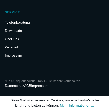
SERVICE
Telefonberatung
Downloads
Über uns
Widerruf
Impressum
© 2026 Aquarienwerk GmbH. Alle Rechte vorbehalten.
Datenschutz
AGB
Impressum
Diese Website verwendet Cookies, um eine bestmögliche
Erfahrung bieten zu können.
Mehr Informationen ...