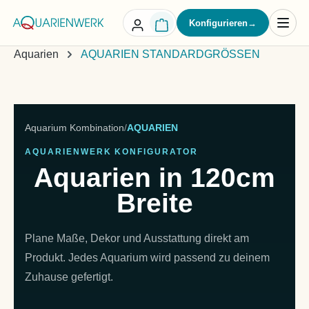
alt springen
Konfigurieren
→
Aquarien
AQUARIEN STANDARDGRÖSSEN
Aquarium Kombination
/
AQUARIEN
AQUARIENWERK KONFIGURATOR
Aquarien in 120cm
Breite
Plane Maße, Dekor und Ausstattung direkt am
Produkt. Jedes Aquarium wird passend zu deinem
Zuhause gefertigt.